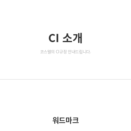
CI 소개
코스텔의 CI규정 안내드립니다.
워드마크