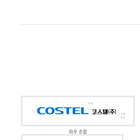
좌우 조합