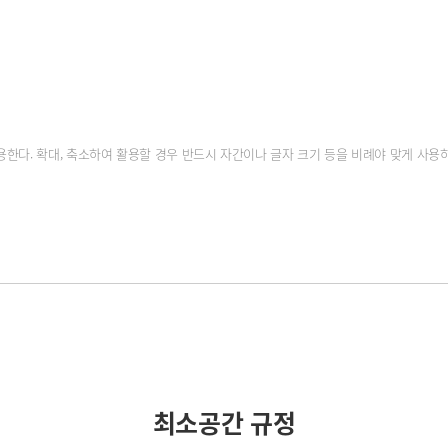
한다. 확대, 축소하여 활용할 경우 반드시 자간이나 글자 크기 등을 비례야 맞게 사용하
최소공간 규정