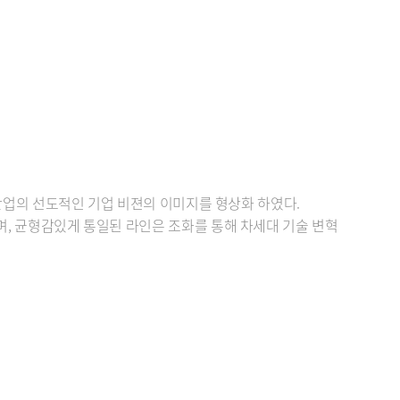
산업의 선도적인 기업 비젼의 이미지를 형상화 하였다.
, 균형감있게 통일된 라인은 조화를 통해 차세대 기술 변혁