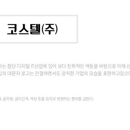
 첨단 디지털 IT산업에 있어 보다 진취적인 역동을 바탕으로 미래 
의 대문자 로고는 간결하면서도 강직한 기업의 모습을 표현하고있으며
 글자형, 글자간격, 색상 등을 임의로 변형하는 행위를 금한다.