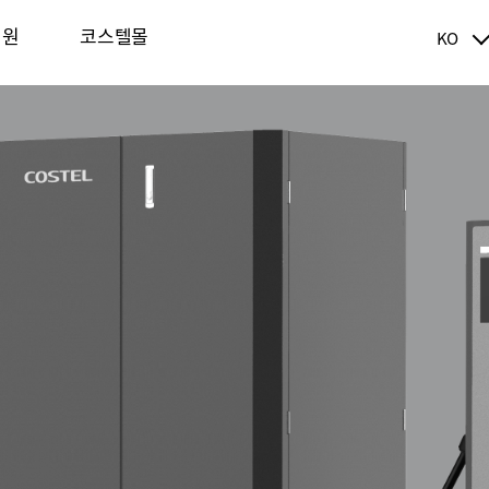
지원
코스텔몰
KO