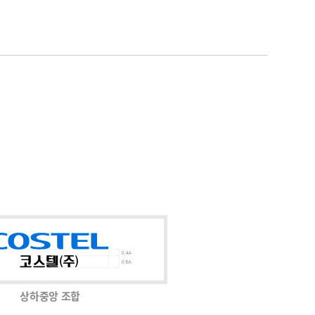
상하중앙 조합